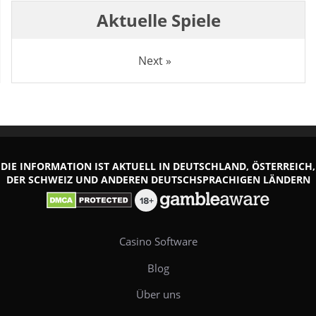
Aktuelle Spiele
Next »
DIE INFORMATION IST AKTUELL IN DEUTSCHLAND, ÖSTERREICH,
DER SCHWEIZ UND ANDEREN DEUTSCHSPRACHIGEN LÄNDERN
Casino Software
Blog
Über uns