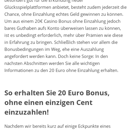
Glücksspielplattformen anbietet, besteht zudem jederzeit die
Chance, ohne Einzahlung echtes Geld gewinnen zu können.
Um aus einem 20€ Casino Bonus ohne Einzahlung jedoch
bares Guthaben aufs Konto überweisen lassen zu können,
ist es unbedingt erforderlich, mehr über Prämien wie diese
in Erfahrung zu bringen. Schließlich stehen vor allem die
Bonusbedingungen im Weg, ehe eine Auszahlung
angefordert werden kann. Doch keine Sorge: In den
nächsten Abschnitten werden Sie alle wichtigen
Informationen zu den 20 Euro ohne Einzahlung erhalten.
So erhalten Sie 20 Euro Bonus,
ohne einen einzigen Cent
einzuzahlen!
Nachdem wir bereits kurz auf einige Eckpunkte eines