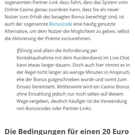
sogenannten Partner-Link dazu führt, dass das System vom
Online Casino genau zuordnen kann, dass Sie als neuer
Nutzer zum Erhalt des besagten Bonus berechtigt sind, ist
auch der sogenannte
Bonuscode
eine häufig genutzte
Alternative, um dem Nutzer die Möglichkeit zu geben, selbst
die Aktivierung der Prämie vorzunehmen.
☝Einzig und allein die Anforderung per
Kontaktaufnahme mit dem Kundendienst im Live-Chat
kann etwas länger dauern. Doch auch hier nimmt es in
der Regel nicht länger als wenige Minuten in Anspruch,
ehe der Bonus gutgeschrieben wurde und somit zum
Einsatz bereitsteht. Mittlerweile wird ein Casino Bonus
ohne Einzahlung jedoch nur noch selten auf diesem
Wege vergeben, deutlich häufiger ist die Verwendung
von Bonuscodes oder Partner-Links.
Die Bedingungen für einen 20 Euro