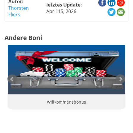
Autor:
letztes Update:
Thorsten
April 15, 2026
Fliers
Andere Boni
Previous
Next
Willkommensbonus