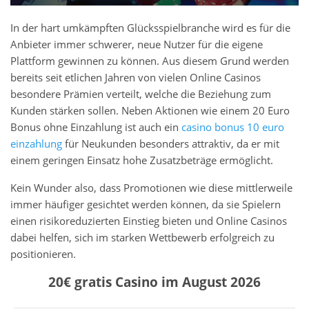
In der hart umkämpften Glücksspielbranche wird es für die
Anbieter immer schwerer, neue Nutzer für die eigene
Plattform gewinnen zu können. Aus diesem Grund werden
bereits seit etlichen Jahren von vielen Online Casinos
besondere Prämien verteilt, welche die Beziehung zum
Kunden stärken sollen. Neben Aktionen wie einem 20 Euro
Bonus ohne Einzahlung ist auch ein
casino bonus 10 euro
einzahlung
für Neukunden besonders attraktiv, da er mit
einem geringen Einsatz hohe Zusatzbeträge ermöglicht.
Kein Wunder also, dass Promotionen wie diese mittlerweile
immer häufiger gesichtet werden können, da sie Spielern
einen risikoreduzierten Einstieg bieten und Online Casinos
dabei helfen, sich im starken Wettbewerb erfolgreich zu
positionieren.
20€ gratis Casino im August 2026