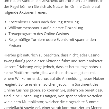
um neuen Kunden ein Geschenk unterbreiten zu können. In
der Regel können Sie sich als Nutzer im Online Casino auf
folgende Aktionen freuen:
Kostenloser Bonus nach der Registrierung
Willkommensbonus auf die erste Einzahlung
Treueprogramm des Online Casinos
Regelmäßige Turniere odere Events mit spannenden
Preisen
Hierbei gilt natürlich zu beachten, dass nicht jedes Casino
zwangsläufig jede dieser Aktionen führt und somit anbietet.
Unsere Erfahrung zeigt jedoch, dass es heutzutage nahezu
keine Plattform mehr gibt, welche nicht wenigstens mit
einem Willkommensbonus auf die Anmeldung neuer Nutzer
reagiert. Sollte es einen solchen jedoch im Sortiment des
Online Casinos geben, so können Sie, sofern Sie bereit dazu
sind, eine Einzahlung zu tätigen, von spannenden Vorteilen
wie einem Multiplikator, welcher die eingezahlte Summe
vervielfacht sowie ggf. einer vorab kommunizierten Menge