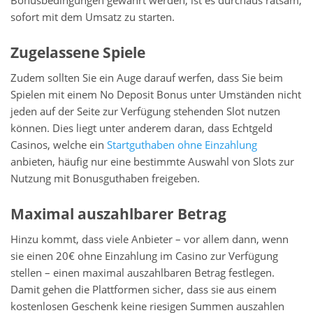
sofort mit dem Umsatz zu starten.
Zugelassene Spiele
Zudem sollten Sie ein Auge darauf werfen, dass Sie beim
Spielen mit einem No Deposit Bonus unter Umständen nicht
jeden auf der Seite zur Verfügung stehenden Slot nutzen
können. Dies liegt unter anderem daran, dass Echtgeld
Casinos, welche ein
Startguthaben ohne Einzahlung
anbieten, häufig nur eine bestimmte Auswahl von Slots zur
Nutzung mit Bonusguthaben freigeben.
Maximal auszahlbarer Betrag
Hinzu kommt, dass viele Anbieter – vor allem dann, wenn
sie einen 20€ ohne Einzahlung im Casino zur Verfügung
stellen – einen maximal auszahlbaren Betrag festlegen.
Damit gehen die Plattformen sicher, dass sie aus einem
kostenlosen Geschenk keine riesigen Summen auszahlen