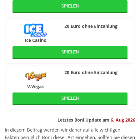
SPIELEN
20 Euro ohne Einzahlung
Ice Casino
SPIELEN
20 Euro ohne Einzahlung
V.Vegas
SPIELEN
Letztes Boni Update am
6. Aug 2026
In diesem Beitrag werden wir daher auf alle wichtigen
Fakten bezüglich Boni dieser Art eingehen. Sollten Sie diesen