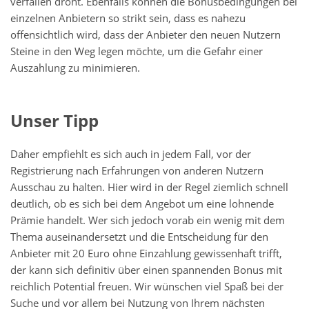
verfallen droht. Ebenfalls können die Bonusbedingungen bei
einzelnen Anbietern so strikt sein, dass es nahezu
offensichtlich wird, dass der Anbieter den neuen Nutzern
Steine in den Weg legen möchte, um die Gefahr einer
Auszahlung zu minimieren.
Unser Tipp
Daher empfiehlt es sich auch in jedem Fall, vor der
Registrierung nach Erfahrungen von anderen Nutzern
Ausschau zu halten. Hier wird in der Regel ziemlich schnell
deutlich, ob es sich bei dem Angebot um eine lohnende
Prämie handelt. Wer sich jedoch vorab ein wenig mit dem
Thema auseinandersetzt und die Entscheidung für den
Anbieter mit 20 Euro ohne Einzahlung gewissenhaft trifft,
der kann sich definitiv über einen spannenden Bonus mit
reichlich Potential freuen. Wir wünschen viel Spaß bei der
Suche und vor allem bei Nutzung von Ihrem nächsten