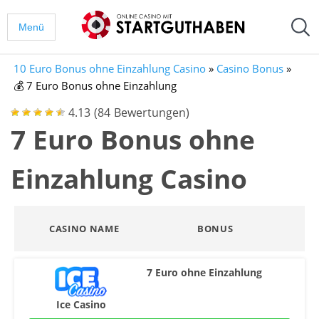
Menü
10 Euro Bonus ohne Einzahlung Casino
»
Casino Bonus
»
💰 7 Euro Bonus ohne Einzahlung
4.13
(
84
Bewertungen)
7 Euro Bonus ohne
Einzahlung Casino
CASINO NAME
BONUS
7 Euro ohne Einzahlung
Ice Casino