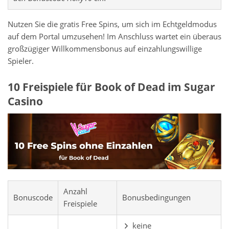
Nutzen Sie die gratis Free Spins, um sich im Echtgeldmodus
auf dem Portal umzusehen! Im Anschluss wartet ein überaus
großzügiger Willkommensbonus auf einzahlungswillige
Spieler.
10 Freispiele für Book of Dead im Sugar
Casino
Anzahl
Bonuscode
Bonusbedingungen
Freispiele
keine