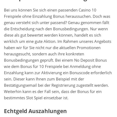
Bei uns können Sie sich einen passenden Casino 10
Freispiele ohne Einzahlung Bonus heraussuchen. Doch was
genau versteht sich unter passend? Genau genommen fällt
die Entscheidung nach den Bonusbedingungen. Nur wenn
diese als gut bewertet werden können, handelt es sich
wirklich um eine gute Aktion. Im Rahmen unseres Angebots
haben wir für Sie nicht nur die aktuellen Promotionen
herausgesucht, sondern auch ihre konkreten
Bonusbedingungen geprüft. Bei einem No Deposit Bonus
wie dem Bonus für 10 Freispiele bei Anmeldung ohne
Einzahlung kann zur Aktivierung ein Bonuscode erforderlich
sein. Dieser kann Ihnen zum Beispiel mit der
Bestätigungsemail bei der Registrierung zugestellt werden.
Weiterhin kann es der Fall sein, dass der Bonus für ein
bestimmtes Slot Spiel einsetzbar ist.
Echtgeld Auszahlungen