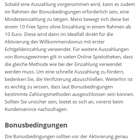
Sobald eine Auszahlung vorgenommen wird, kann es zudem
im Rahmen der Bonusbedingungen erforderlich sein, eine
Mindesteinzahlung zu tätigen. Meist bewegt sich diese bei
einem 10 Free Spins ohne Einzahlung in einem Rahmen ab
10 Euro. Diese wird dann im Idealfall direkt für die
Aktivierung des Willkommensbonus mit erster
Echtgeldeinzahlung verwendet. Für weitere Auszahlungen
von Bonusgewinnen gilt in vielen Online Spielotheken, dass
die gleiche Methode wie bei der Einzahlung verwendet
werden muss. Um eine schnelle Auszahlung zu fördern,
bedenken Sie, die Verifizierung abzuschließen. Weiterhin ist
es wichtig zu wissen, dass laut Bonusbedingungen
bestimmte Zahlungsmethoden ausgeschlossen sein können.
Sollten Sie unsicher sein, bietet es sich an, vorerst beim
Kundenservice nachzufragen.
Bonusbedingungen
Die Bonusbedingungen sollten vor der Aktivierung genau