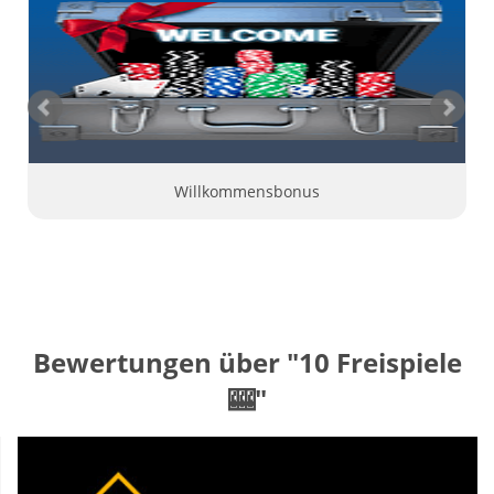
Previous
Next
Willkommensbonus
Bewertungen über "
10 Freispiele
🎰
"