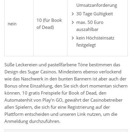
Umsatzanforderung
30 Tage Gültigkeit
10 (für Book
max. 50 Euro
nein
of Dead)
auszahlbar
kein Höchsteinsatz
festgelegt
Süße Leckereien und pastellfarbene Töne bestimmen das
Design des Sugar Casinos. Mindestens ebenso verlockend
wie das Naschwerk in den bunten Bannern ist aber auch der
Bonus ohne Einzahlung, den Sie sich dort momentan sichern
können. 10 gratis Freispiele für Book of Dead, den
Automatenhit von Play’n GO, gewährt der Casinobetreiber
allen Spielern, die sich für eine Registrierung auf der
Plattform entscheiden und unseren Link nutzen, um die
Anmeldung durchzuführen.