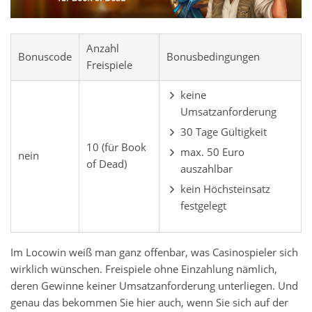
Anzahl
Bonuscode
Bonusbedingungen
Freispiele
keine
Umsatzanforderung
30 Tage Gültigkeit
10 (für Book
max. 50 Euro
nein
of Dead)
auszahlbar
kein Höchsteinsatz
festgelegt
Im Locowin weiß man ganz offenbar, was Casinospieler sich
wirklich wünschen. Freispiele ohne Einzahlung nämlich,
deren Gewinne keiner Umsatzanforderung unterliegen. Und
genau das bekommen Sie hier auch, wenn Sie sich auf der