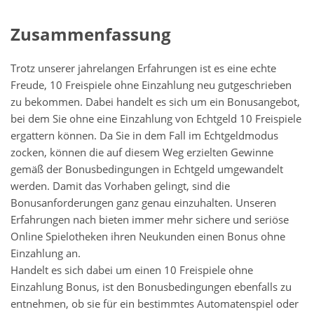
Zusammenfassung
Trotz unserer jahrelangen Erfahrungen ist es eine echte
Freude, 10 Freispiele ohne Einzahlung neu gutgeschrieben
zu bekommen. Dabei handelt es sich um ein Bonusangebot,
bei dem Sie ohne eine Einzahlung von Echtgeld 10 Freispiele
ergattern können. Da Sie in dem Fall im Echtgeldmodus
zocken, können die auf diesem Weg erzielten Gewinne
gemäß der Bonusbedingungen in Echtgeld umgewandelt
werden. Damit das Vorhaben gelingt, sind die
Bonusanforderungen ganz genau einzuhalten. Unseren
Erfahrungen nach bieten immer mehr sichere und seriöse
Online Spielotheken ihren Neukunden einen Bonus ohne
Einzahlung an.
Handelt es sich dabei um einen 10 Freispiele ohne
Einzahlung Bonus, ist den Bonusbedingungen ebenfalls zu
entnehmen, ob sie für ein bestimmtes Automatenspiel oder