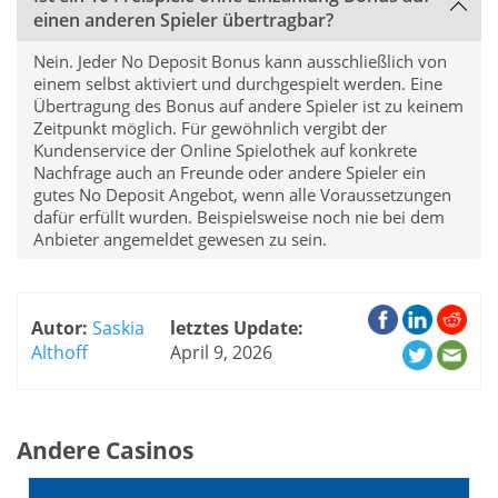
einen anderen Spieler übertragbar?
Nein. Jeder No Deposit Bonus kann ausschließlich von
einem selbst aktiviert und durchgespielt werden. Eine
Übertragung des Bonus auf andere Spieler ist zu keinem
Zeitpunkt möglich. Für gewöhnlich vergibt der
Kundenservice der Online Spielothek auf konkrete
Nachfrage auch an Freunde oder andere Spieler ein
gutes No Deposit Angebot, wenn alle Voraussetzungen
dafür erfüllt wurden. Beispielsweise noch nie bei dem
Anbieter angemeldet gewesen zu sein.
Autor:
Saskia
letztes Update:
Althoff
April 9, 2026
Andere Casinos