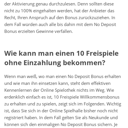
der Aktivierung genau durchzulesen. Denn sollten diese
nicht zu 100% eingehalten werden, hat der Anbieter das
Recht, Ihren Anspruch auf den Bonus zurückzuziehen. In
dem Fall würden auch alle bis dahin mit dem No Deposit
Bonus erzielten Gewinne verfallen.
Wie kann man einen 10 Freispiele
ohne Einzahlung bekommen?
Wenn man weiß, wo man einen No Deposit Bonus erhalten
und wie man ihn einsetzen kann, steht dem effektiven
Kennenlernen der Online Spielothek nichts im Weg. Wie
erdenklich einfach es ist, 10 Freispiele Willkommensbonus
zu erhalten und zu spielen, zeigt sich im Folgenden. Wichtig
ist, dass Sie sich in der Online Spielhalle bisher noch nicht
registriert haben. In dem Fall gelten Sie als Neukunde und
können sich den einmaligen No Deposit Bonus sichern. Je