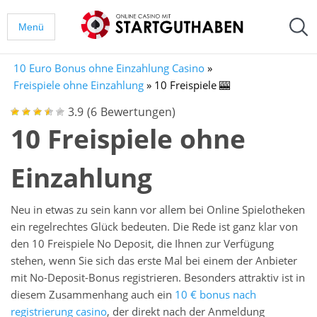
Menü
10 Euro Bonus ohne Einzahlung Casino
»
Freispiele ohne Einzahlung
»
10 Freispiele 🎰
3.9
(
6
Bewertungen)
10 Freispiele ohne
Einzahlung
Neu in etwas zu sein kann vor allem bei Online Spielotheken
ein regelrechtes Glück bedeuten. Die Rede ist ganz klar von
den 10 Freispiele No Deposit, die Ihnen zur Verfügung
stehen, wenn Sie sich das erste Mal bei einem der Anbieter
mit No-Deposit-Bonus registrieren. Besonders attraktiv ist in
diesem Zusammenhang auch ein
10 € bonus nach
registrierung casino
, der direkt nach der Anmeldung