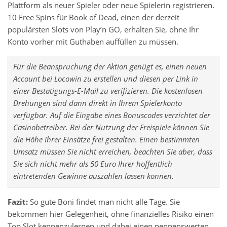
Plattform als neuer Spieler oder neue Spielerin registrieren.
10 Free Spins für Book of Dead, einen der derzeit
populärsten Slots von Play’n GO, erhalten Sie, ohne Ihr
Konto vorher mit Guthaben auffüllen zu müssen.
Für die Beanspruchung der Aktion genügt es, einen neuen
Account bei Locowin zu erstellen und diesen per Link in
einer Bestätigungs-E-Mail zu verifizieren. Die kostenlosen
Drehungen sind dann direkt in Ihrem Spielerkonto
verfügbar. Auf die Eingabe eines Bonuscodes verzichtet der
Casinobetreiber. Bei der Nutzung der Freispiele können Sie
die Höhe Ihrer Einsätze frei gestalten. Einen bestimmten
Umsatz müssen Sie nicht erreichen, beachten Sie aber, dass
Sie sich nicht mehr als 50 Euro Ihrer hoffentlich
eintretenden Gewinne auszahlen lassen können.
Fazit:
So gute Boni findet man nicht alle Tage. Sie
bekommen hier Gelegenheit, ohne finanzielles Risiko einen
Top Slot kennenzulernen und dabei einen nennenswerten