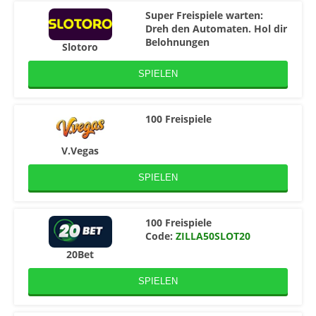
Super Freispiele warten:
Dreh den Automaten. Hol dir
Belohnungen
Slotoro
SPIELEN
100 Freispiele
V.Vegas
SPIELEN
100 Freispiele
Code:
ZILLA50SLOT20
20Bet
SPIELEN