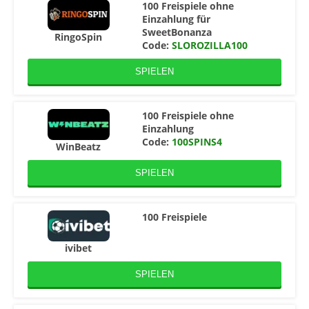
100 Freispiele ohne
Einzahlung für
SweetBonanza
RingoSpin
Code:
SLOROZILLA100
SPIELEN
100 Freispiele ohne
Einzahlung
Code:
100SPINS4
WinBeatz
SPIELEN
100 Freispiele
ivibet
SPIELEN