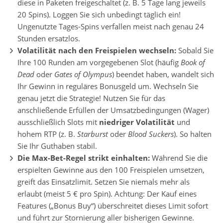
diese in Paketen freigeschaltet (z. B. 5 Tage lang jeweils
20 Spins). Loggen Sie sich unbedingt täglich ein!
Ungenutzte Tages-Spins verfallen meist nach genau 24
Stunden ersatzlos.
Volatilität nach den Freispielen wechseln:
Sobald Sie
Ihre 100 Runden am vorgegebenen Slot (häufig
Book of
Dead
oder
Gates of Olympus
) beendet haben, wandelt sich
Ihr Gewinn in reguläres Bonusgeld um. Wechseln Sie
genau jetzt die Strategie! Nutzen Sie für das
anschließende Erfüllen der Umsatzbedingungen (Wager)
ausschließlich Slots mit
niedriger Volatilität
und
hohem RTP (z. B.
Starburst
oder
Blood Suckers
). So halten
Sie Ihr Guthaben stabil.
Die Max-Bet-Regel strikt einhalten:
Während Sie die
erspielten Gewinne aus den 100 Freispielen umsetzen,
greift das Einsatzlimit. Setzen Sie niemals mehr als
erlaubt (meist 5 € pro Spin). Achtung: Der Kauf eines
Features („Bonus Buy“) überschreitet dieses Limit sofort
und führt zur Stornierung aller bisherigen Gewinne.