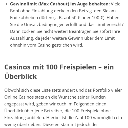
Gewinnlimit (Max Cashout) im Auge behalten:
Viele
Boni ohne Einzahlung deckeln den Betrag, den Sie am
Ende abheben dürfen (z. B. auf 50 € oder 100 €). Haben
Sie die Umsatzbedingungen erfüllt und das Limit erreicht?
Dann zocken Sie nicht weiter! Beantragen Sie sofort Ihre
Auszahlung, da jeder weitere Gewinn über dem Limit
ohnehin vom Casino gestrichen wird.
Casinos mit 100 Freispielen – ein
Überblick
Obwohl sich diese Liste stets ändert und das Portfolio vieler
Online Casinos stets an die Wünsche seiner Kunden
angepasst wird, geben wir euch im Folgenden einen
Überblick über jene Betreiber, die 100 Freispiele ohne
Einzahlung anbieten. Hierbei ist die Zahl 100 womöglich ein
wenig übertrieben. Diese entstammt jedoch der