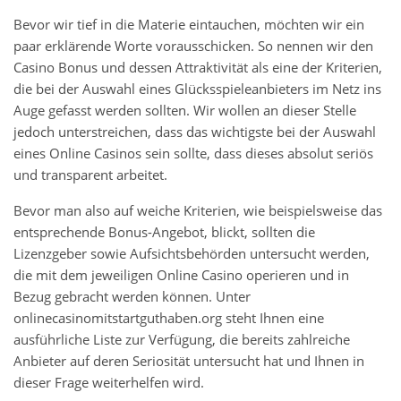
Bevor wir tief in die Materie eintauchen, möchten wir ein
paar erklärende Worte vorausschicken. So nennen wir den
Casino Bonus und dessen Attraktivität als eine der Kriterien,
die bei der Auswahl eines Glücksspieleanbieters im Netz ins
Auge gefasst werden sollten. Wir wollen an dieser Stelle
jedoch unterstreichen, dass das wichtigste bei der Auswahl
eines Online Casinos sein sollte, dass dieses absolut seriös
und transparent arbeitet.
Bevor man also auf weiche Kriterien, wie beispielsweise das
entsprechende Bonus-Angebot, blickt, sollten die
Lizenzgeber sowie Aufsichtsbehörden untersucht werden,
die mit dem jeweiligen Online Casino operieren und in
Bezug gebracht werden können. Unter
onlinecasinomitstartguthaben.org steht Ihnen eine
ausführliche Liste zur Verfügung, die bereits zahlreiche
Anbieter auf deren Seriosität untersucht hat und Ihnen in
dieser Frage weiterhelfen wird.