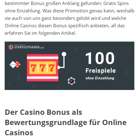
bestimmter Bonus großen Anklang gefunden: Gratis Spins
ohne Einzahlung. Was diese Promotion genau kann, weshalb
sie auch von uns ganz besonders gelobt wird und welche
Online Casinos diesen Bonus spezifisch anbieten, all das
erfahren Sie im folgenden Artikel.
Der Casino Bonus als
Bewertungsgrundlage für Online
Casinos