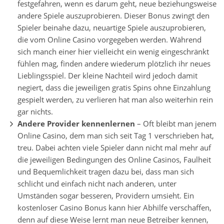
festgefahren, wenn es darum geht, neue beziehungsweise
andere Spiele auszuprobieren. Dieser Bonus zwingt den
Spieler beinahe dazu, neuartige Spiele auszuprobieren,
die vom Online Casino vorgegeben werden. Während
sich manch einer hier vielleicht ein wenig eingeschränkt
fühlen mag, finden andere wiederum plötzlich ihr neues
Lieblingsspiel. Der kleine Nachteil wird jedoch damit
negiert, dass die jeweiligen gratis Spins ohne Einzahlung
gespielt werden, zu verlieren hat man also weiterhin rein
gar nichts.
Andere Provider kennenlernen
– Oft bleibt man jenem
Online Casino, dem man sich seit Tag 1 verschrieben hat,
treu. Dabei achten viele Spieler dann nicht mal mehr auf
die jeweiligen Bedingungen des Online Casinos, Faulheit
und Bequemlichkeit tragen dazu bei, dass man sich
schlicht und einfach nicht nach anderen, unter
Umständen sogar besseren, Providern umsieht. Ein
kostenloser Casino Bonus kann hier Abhilfe verschaffen,
denn auf diese Weise lernt man neue Betreiber kennen,