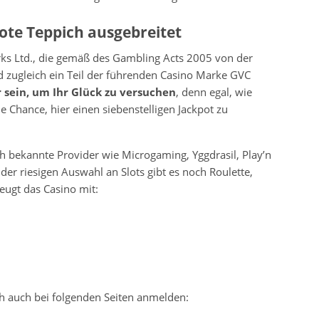
rote Teppich ausgebreitet
rks Ltd., die gemäß des Gambling Acts 2005 von der
nd zugleich ein Teil der führenden Casino Marke GVC
r sein, um Ihr Glück zu versuchen
, denn egal, wie
ie Chance, hier einen siebenstelligen Jackpot zu
ch bekannte Provider wie Microgaming, Yggdrasil, Play’n
er riesigen Auswahl an Slots gibt es noch Roulette,
eugt das Casino mit:
ich auch bei folgenden Seiten anmelden: