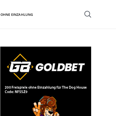
E OHNE EINZAHLUNG