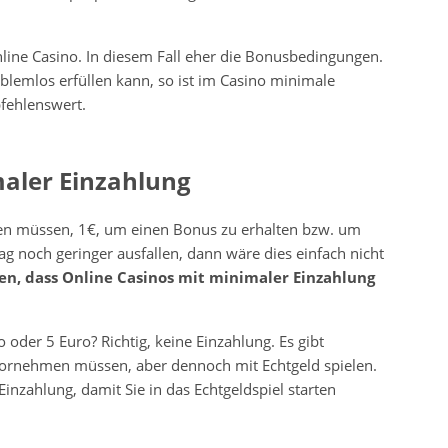
line Casino. In diesem Fall eher die Bonusbedingungen.
roblemlos erfüllen kann, so ist im Casino minimale
pfehlenswert.
maler Einzahlung
hlen müssen, 1€, um einen Bonus zu erhalten bzw. um
g noch geringer ausfallen, dann wäre dies einfach nicht
sen, dass Online Casinos mit minimaler Einzahlung
 oder 5 Euro? Richtig, keine Einzahlung. Es gibt
 vornehmen müssen, aber dennoch mit Echtgeld spielen.
inzahlung, damit Sie in das Echtgeldspiel starten