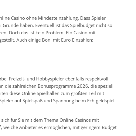
nline Casino ohne Mindesteinzahlung. Dass Spieler
i Gründe haben. Eventuell ist das Spielbudget nicht so
en. Doch das ist kein Problem. Ein Casino mit
gestellt. Auch einige Boni mit Euro Einzahlen:
bei Freizeit- und Hobbyspieler ebenfalls respektvoll
 die zahlreichen Bonusprogramme 2026, die speziell
iten diese Online Spielhallen zum größten Teil mit
 Spieler auf Spielspaß und Spannung beim Echtgeldspiel
 sich für Sie mit dem Thema Online Casinos mit
uf, welche Anbieter es ermöglichen, mit geringem Budget