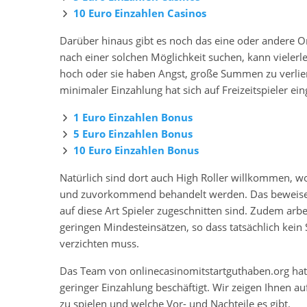
10 Euro Einzahlen Casinos
Darüber hinaus gibt es noch das eine oder andere O
nach einer solchen Möglichkeit suchen, kann vielerle
hoch oder sie haben Angst, große Summen zu verlier
minimaler Einzahlung hat sich auf Freizeitspieler ein
1 Euro Einzahlen Bonus
5 Euro Einzahlen Bonus
10 Euro Einzahlen Bonus
Natürlich sind dort auch High Roller willkommen, wo
und zuvorkommend behandelt werden. Das beweisen
auf diese Art Spieler zugeschnitten sind. Zudem arbe
geringen Mindesteinsätzen, so dass tatsächlich kein
verzichten muss.
Das Team von onlinecasinomitstartguthaben.org hat
geringer Einzahlung beschäftigt. Wir zeigen Ihnen a
zu spielen und welche Vor- und Nachteile es gibt.