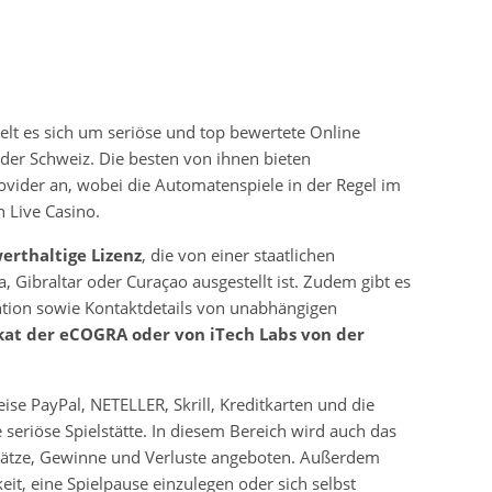
lt es sich um seriöse und top bewertete Online
 der Schweiz. Die besten von ihnen bieten
ovider an, wobei die Automatenspiele in der Regel im
n Live Casino.
erthaltige Lizenz
, die von einer staatlichen
 Gibraltar oder Curaçao ausgestellt ist. Zudem gibt es
tion sowie Kontaktdetails von unabhängigen
ikat der eCOGRA oder von iTech Labs von der
se PayPal, NETELLER, Skrill, Kreditkarten und die
seriöse Spielstätte. In diesem Bereich wird auch das
nsätze, Gewinne und Verluste angeboten. Außerdem
eit, eine Spielpause einzulegen oder sich selbst