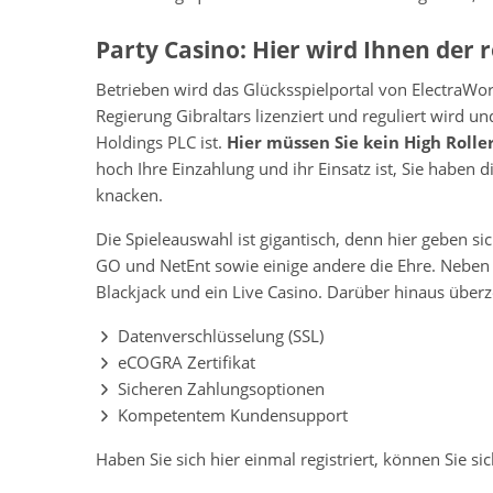
Party Casino: Hier wird Ihnen der 
Betrieben wird das Glücksspielportal von ElectraWo
Regierung Gibraltars lizenziert und reguliert wird u
Holdings PLC ist.
Hier müssen Sie kein High Rolle
hoch Ihre Einzahlung und ihr Einsatz ist, Sie haben d
knacken.
Die Spieleauswahl ist gigantisch, denn hier geben si
GO und NetEnt sowie einige andere die Ehre. Neben d
Blackjack und ein Live Casino. Darüber hinaus überz
Datenverschlüsselung (SSL)
eCOGRA Zertifikat
Sicheren Zahlungsoptionen
Kompetentem Kundensupport
Haben Sie sich hier einmal registriert, können Sie s