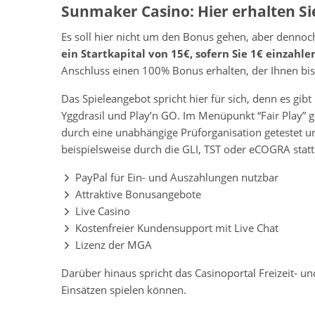
Sunmaker Casino: Hier erhalten Sie
Es soll hier nicht um den Bonus gehen, aber denno
ein Startkapital von 15€, sofern Sie 1€ einzahle
Anschluss einen 100% Bonus erhalten, der Ihnen bis 
Das Spieleangebot spricht hier für sich, denn es gib
Yggdrasil und Play’n GO. Im Menüpunkt “Fair Play” gi
durch eine unabhängige Prüforganisation getestet un
beispielsweise durch die GLI, TST oder eCOGRA stat
PayPal für Ein- und Auszahlungen nutzbar
Attraktive Bonusangebote
Live Casino
Kostenfreier Kundensupport mit Live Chat
Lizenz der MGA
Darüber hinaus spricht das Casinoportal Freizeit- un
Einsätzen spielen können.