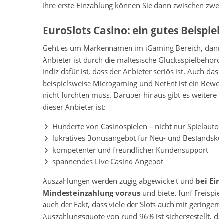
Ihre erste Einzahlung können Sie dann zwischen zw
EuroSlots Casino: ein gutes Beisp
Geht es um Markennamen im iGaming Bereich, dann 
Anbieter ist durch die maltesische Glücksspielbehörde
Indiz dafür ist, dass der Anbieter seriös ist. Auch
beispielsweise Microgaming und NetEnt ist ein Bewe
nicht fürchten muss. Darüber hinaus gibt es weitere q
dieser Anbieter ist:
Hunderte von Casinospielen – nicht nur Spielaut
lukratives Bonusangebot für Neu- und Bestands
kompetenter und freundlicher Kundensupport
spannendes Live Casino Angebot
Auszahlungen werden zügig abgewickelt und
bei Ei
Mindesteinzahlung voraus
und bietet fünf Freispi
auch der Fakt, dass viele der Slots auch mit geringem
Auszahlungsquote von rund 96% ist sichergestellt, d