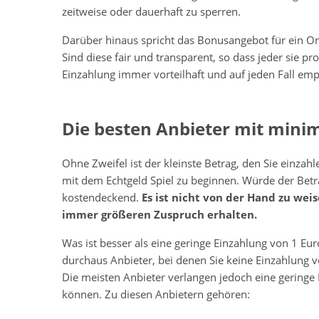
zeitweise oder dauerhaft zu sperren.
Darüber hinaus spricht das Bonusangebot für ein On
Sind diese fair und transparent, so dass jeder sie p
Einzahlung immer vorteilhaft und auf jeden Fall em
Die besten Anbieter mit mini
Ohne Zweifel ist der kleinste Betrag, den Sie einza
mit dem Echtgeld Spiel zu beginnen. Würde der Betra
kostendeckend.
Es ist nicht von der Hand zu wei
immer größeren Zuspruch erhalten.
Was ist besser als eine geringe Einzahlung von 1 Euro
durchaus Anbieter, bei denen Sie keine Einzahlung
Die meisten Anbieter verlangen jedoch eine geringe E
können. Zu diesen Anbietern gehören: