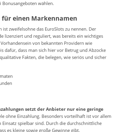
ei Bonusangeboten wählen.
iel für einen Markennamen
ist zweifelsohne das EuroSlots zu nennen. Der
 lizenziert und reguliert, was bereits ein wichtiges
 das Vorhandensein von bekannten Providern wie
is dafür, dass man sich hier vor Betrug und Abzocke
ualitative Fakten, die belegen, wie seriös und sicher
omaten
kunden
nzahlungen setzt der Anbieter nur eine geringe
ele ohne Einzahlung. Besonders vorteilhaft ist vor allem
 Einsatz spielbar sind. Durch die durchschnittliche
ass es kleine sowie große Gewinne gibt.