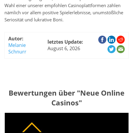
Wahl einer unserer empfohlen Casinoplattformen zählen
nämlich vor allem positive Spielerlebnisse, unumstößliche
Seriosität und lukrative Boni.
Autor:
letztes Update:
Melanie
August 6, 2026
Schnurr
Bewertungen über "
Neue Online
Casinos
"