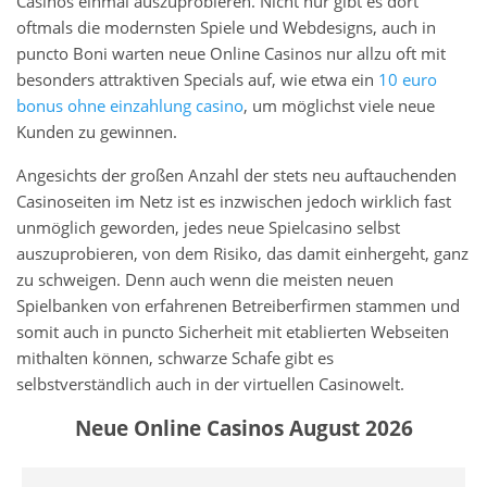
Casinos einmal auszuprobieren. Nicht nur gibt es dort
oftmals die modernsten Spiele und Webdesigns, auch in
puncto Boni warten neue Online Casinos nur allzu oft mit
besonders attraktiven Specials auf, wie etwa ein
10 euro
bonus ohne einzahlung casino
, um möglichst viele neue
Kunden zu gewinnen.
Angesichts der großen Anzahl der stets neu auftauchenden
Casinoseiten im Netz ist es inzwischen jedoch wirklich fast
unmöglich geworden, jedes neue Spielcasino selbst
auszuprobieren, von dem Risiko, das damit einhergeht, ganz
zu schweigen. Denn auch wenn die meisten neuen
Spielbanken von erfahrenen Betreiberfirmen stammen und
somit auch in puncto Sicherheit mit etablierten Webseiten
mithalten können, schwarze Schafe gibt es
selbstverständlich auch in der virtuellen Casinowelt.
Neue Online Casinos August 2026