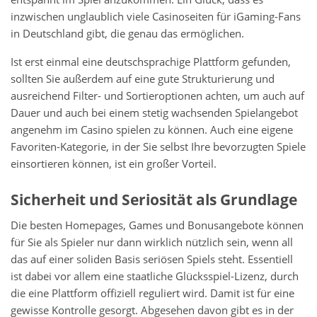
inzwischen unglaublich viele Casinoseiten für iGaming-Fans
in Deutschland gibt, die genau das ermöglichen.
Ist erst einmal eine deutschsprachige Plattform gefunden,
sollten Sie außerdem auf eine gute Strukturierung und
ausreichend Filter- und Sortieroptionen achten, um auch auf
Dauer und auch bei einem stetig wachsenden Spielangebot
angenehm im Casino spielen zu können. Auch eine eigene
Favoriten-Kategorie, in der Sie selbst Ihre bevorzugten Spiele
einsortieren können, ist ein großer Vorteil.
Sicherheit und Seriosität als Grundlage
Die besten Homepages, Games und Bonusangebote können
für Sie als Spieler nur dann wirklich nützlich sein, wenn all
das auf einer soliden Basis seriösen Spiels steht. Essentiell
ist dabei vor allem eine staatliche Glücksspiel-Lizenz, durch
die eine Plattform offiziell reguliert wird. Damit ist für eine
gewisse Kontrolle gesorgt. Abgesehen davon gibt es in der