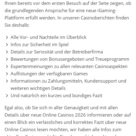
Ihnen bereits vor dem ersten Besuch auf der Seite zeigen, ob
die grundlegenden Ansprüche für eine neue iGaming-
Plattform erfüllt werden. In unseren Casinoberichten finden
Sie deshalb:
Alle Vor- und Nachteile im Überblick
Infos zur Sicherheit im Spiel
Details zur Seriosität und der Betreiberfirma
Bewertungen von Bonusangeboten und Treueprogramm
Expertenmeinungen zu allen relevanten Casinoaspekten
Auflistungen der verfügbaren Games
Informationen zu Zahlungsmitteln, Kundensupport und
weiteren wichtigen Details
Und natürlich ein kurzes und bündiges Fazit
Egal also, ob Sie sich in aller Genauigkeit und mit allen
Details über neue Online Casinos 2026 informieren oder auf
einen Blick ein verlässliches und korrektes Fazit über neue
Online Casinos lesen möchten, wir haben alle Infos zum