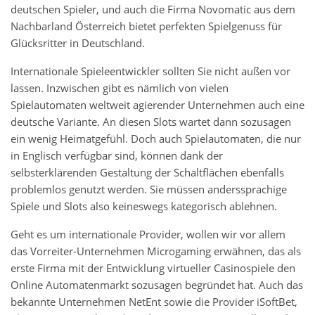
deutschen Spieler, und auch die Firma Novomatic aus dem
Nachbarland Österreich bietet perfekten Spielgenuss für
Glücksritter in Deutschland.
Internationale Spieleentwickler sollten Sie nicht außen vor
lassen. Inzwischen gibt es nämlich von vielen
Spielautomaten weltweit agierender Unternehmen auch eine
deutsche Variante. An diesen Slots wartet dann sozusagen
ein wenig Heimatgefühl. Doch auch Spielautomaten, die nur
in Englisch verfügbar sind, können dank der
selbsterklärenden Gestaltung der Schaltflächen ebenfalls
problemlos genutzt werden. Sie müssen anderssprachige
Spiele und Slots also keineswegs kategorisch ablehnen.
Geht es um internationale Provider, wollen wir vor allem
das Vorreiter-Unternehmen Microgaming erwähnen, das als
erste Firma mit der Entwicklung virtueller Casinospiele den
Online Automatenmarkt sozusagen begründet hat. Auch das
bekannte Unternehmen NetEnt sowie die Provider iSoftBet,