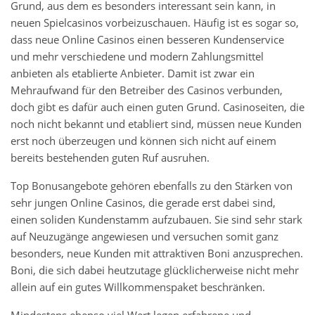
Grund, aus dem es besonders interessant sein kann, in
neuen Spielcasinos vorbeizuschauen. Häufig ist es sogar so,
dass neue Online Casinos einen besseren Kundenservice
und mehr verschiedene und modern Zahlungsmittel
anbieten als etablierte Anbieter. Damit ist zwar ein
Mehraufwand für den Betreiber des Casinos verbunden,
doch gibt es dafür auch einen guten Grund. Casinoseiten, die
noch nicht bekannt und etabliert sind, müssen neue Kunden
erst noch überzeugen und können sich nicht auf einem
bereits bestehenden guten Ruf ausruhen.
Top Bonusangebote gehören ebenfalls zu den Stärken von
sehr jungen Online Casinos, die gerade erst dabei sind,
einen soliden Kundenstamm aufzubauen. Sie sind sehr stark
auf Neuzugänge angewiesen und versuchen somit ganz
besonders, neue Kunden mit attraktiven Boni anzusprechen.
Boni, die sich dabei heutzutage glücklicherweise nicht mehr
allein auf ein gutes Willkommenspaket beschränken.