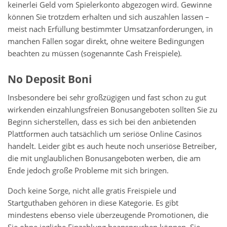
keinerlei Geld vom Spielerkonto abgezogen wird. Gewinne
können Sie trotzdem erhalten und sich auszahlen lassen –
meist nach Erfüllung bestimmter Umsatzanforderungen, in
manchen Fällen sogar direkt, ohne weitere Bedingungen
beachten zu müssen (sogenannte Cash Freispiele).
No Deposit Boni
Insbesondere bei sehr großzügigen und fast schon zu gut
wirkenden einzahlungsfreien Bonusangeboten sollten Sie zu
Beginn sicherstellen, dass es sich bei den anbietenden
Plattformen auch tatsächlich um seriöse Online Casinos
handelt. Leider gibt es auch heute noch unseriöse Betreiber,
die mit unglaublichen Bonusangeboten werben, die am
Ende jedoch große Probleme mit sich bringen.
Doch keine Sorge, nicht alle gratis Freispiele und
Startguthaben gehören in diese Kategorie. Es gibt
mindestens ebenso viele überzeugende Promotionen, die