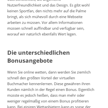
Nutzerfreundlichkeit und das Design. Es gibt wohl
keinen Sportfan, den nichts mehr auf die Palme
bringt, als sich mühevoll durch eine Webseite
arbeiten zu müssen. Vor allem Informationen
müssen schnell auffindbar und verfügbar sein,
worauf wir natürlich ebenfalls Wert legen.
Die unterschiedlichen
Bonusangebote
Wenn Sie online wetten, dann werden Sie ziemlich
schnell den größten Vorteil der virtuellen
Buchmacher kennenlernen. Diese gewähren ihren
Kunden nämlich in der Regel einen Bonus. Eigentlich
müsste es jedoch heißen, dass man mehr oder
weniger regelmäßig von einem Bonus profitieren
kann. Bei einigen Wettanbietern kann es sogar der