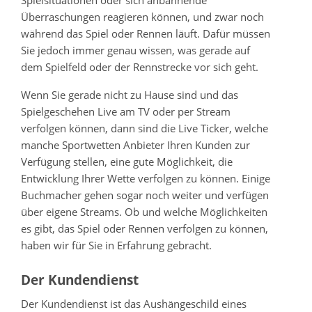
Spielsituationen oder sich anbahnende
Überraschungen reagieren können, und zwar noch
während das Spiel oder Rennen läuft. Dafür müssen
Sie jedoch immer genau wissen, was gerade auf
dem Spielfeld oder der Rennstrecke vor sich geht.
Wenn Sie gerade nicht zu Hause sind und das
Spielgeschehen Live am TV oder per Stream
verfolgen können, dann sind die Live Ticker, welche
manche Sportwetten Anbieter Ihren Kunden zur
Verfügung stellen, eine gute Möglichkeit, die
Entwicklung Ihrer Wette verfolgen zu können. Einige
Buchmacher gehen sogar noch weiter und verfügen
über eigene Streams. Ob und welche Möglichkeiten
es gibt, das Spiel oder Rennen verfolgen zu können,
haben wir für Sie in Erfahrung gebracht.
Der Kundendienst
Der Kundendienst ist das Aushängeschild eines