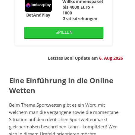
Willkommenspaket
bis 4000 Euro +
1000
BetAndPlay
Gratisdrehungen
SPIELEN
Letztes Boni Update am
6. Aug 2026
Eine Einführung in die Online
Wetten
Beim Thema Sportwetten gibt es ein Wort, mit
welchem man die vergangene sowie die momentane
Situation auf dem deutschen Sportwettenmarkt
gleichermaßen beschreiben kann – kompliziert! Wer
sich in diesem Umfeld orientieren möchte,