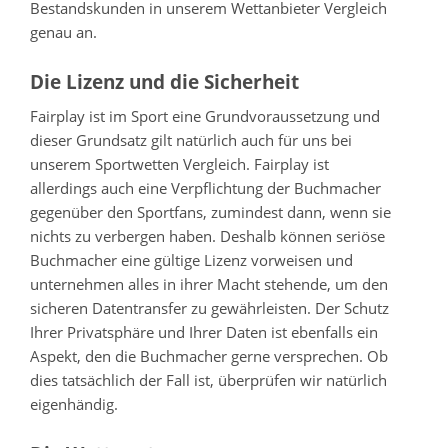
Bestandskunden in unserem Wettanbieter Vergleich
genau an.
Die Lizenz und die Sicherheit
Fairplay ist im Sport eine Grundvoraussetzung und
dieser Grundsatz gilt natürlich auch für uns bei
unserem Sportwetten Vergleich. Fairplay ist
allerdings auch eine Verpflichtung der Buchmacher
gegenüber den Sportfans, zumindest dann, wenn sie
nichts zu verbergen haben. Deshalb können seriöse
Buchmacher eine gültige Lizenz vorweisen und
unternehmen alles in ihrer Macht stehende, um den
sicheren Datentransfer zu gewährleisten. Der Schutz
Ihrer Privatsphäre und Ihrer Daten ist ebenfalls ein
Aspekt, den die Buchmacher gerne versprechen. Ob
dies tatsächlich der Fall ist, überprüfen wir natürlich
eigenhändig.