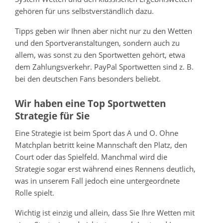
gehören für uns selbstverständlich dazu.
Tipps geben wir Ihnen aber nicht nur zu den Wetten
und den Sportveranstaltungen, sondern auch zu
allem, was sonst zu den Sportwetten gehört, etwa
dem Zahlungsverkehr. PayPal Sportwetten sind z. B.
bei den deutschen Fans besonders beliebt.
Wir haben eine Top Sportwetten
Strategie für Sie
Eine Strategie ist beim Sport das A und O. Ohne
Matchplan betritt keine Mannschaft den Platz, den
Court oder das Spielfeld. Manchmal wird die
Strategie sogar erst während eines Rennens deutlich,
was in unserem Fall jedoch eine untergeordnete
Rolle spielt.
Wichtig ist einzig und allein, dass Sie Ihre Wetten mit