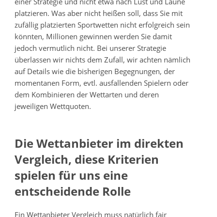
einer Strategie und nicht etwa nach Lust und Laune
platzieren. Was aber nicht heißen soll, dass Sie mit
zufällig platzierten Sportwetten nicht erfolgreich sein
könnten, Millionen gewinnen werden Sie damit
jedoch vermutlich nicht. Bei unserer Strategie
überlassen wir nichts dem Zufall, wir achten nämlich
auf Details wie die bisherigen Begegnungen, der
momentanen Form, evtl. ausfallenden Spielern oder
dem Kombinieren der Wettarten und deren
jeweiligen Wettquoten.
Die Wettanbieter im direkten
Vergleich, diese Kriterien
spielen für uns eine
entscheidende Rolle
Ein Wettanbieter Vergleich muss natürlich fair