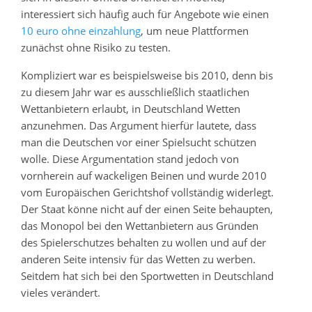
interessiert sich häufig auch für Angebote wie einen
10 euro ohne einzahlung
, um neue Plattformen
zunächst ohne Risiko zu testen.
Kompliziert war es beispielsweise bis 2010, denn bis
zu diesem Jahr war es ausschließlich staatlichen
Wettanbietern erlaubt, in Deutschland Wetten
anzunehmen. Das Argument hierfür lautete, dass
man die Deutschen vor einer Spielsucht schützen
wolle. Diese Argumentation stand jedoch von
vornherein auf wackeligen Beinen und wurde 2010
vom Europäischen Gerichtshof vollständig widerlegt.
Der Staat könne nicht auf der einen Seite behaupten,
das Monopol bei den Wettanbietern aus Gründen
des Spielerschutzes behalten zu wollen und auf der
anderen Seite intensiv für das Wetten zu werben.
Seitdem hat sich bei den Sportwetten in Deutschland
vieles verändert.