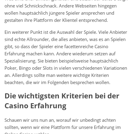
ohne viel Schnickschnack. Andere Webseiten hingegen
wollen hauptsächlich jüngere Spieler ansprechen und
gestalten ihre Plattform der Klientel entsprechend.
Ein weiterer Punkt ist die Auswahl der Spiele. Viele Anbieter
sind echte Allrounder, die alles anbieten, was es an Spielen
gibt, so dass der Spieler eine facettenreiche Casino
Erfahrung machen kann. Andere wiederum setzen auf
Spezialisierung. Sie bieten beispielsweise hauptsächlich
Poker, Bingo oder Slots in vielen verschiedenen Variationen
an. Allerdings sollte man weitere wichtige Kriterien
beachten, die wir im Folgenden besprechen wollen.
Die wichtigsten Kriterien bei der
Casino Erfahrung
Schauen wir uns nun an, worauf wir unbedingt achten
sollten, wenn wir eine Plattform für unsere Erfahrung im