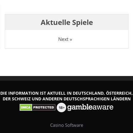
Aktuelle Spiele
Next »
DIE INFORMATION IST AKTUELL IN DEUTSCHLAND, ÖSTERREICH,
DER SCHWEIZ UND ANDEREN DEUTSCHSPRACHIGEN LÄNDERN
Casino Software