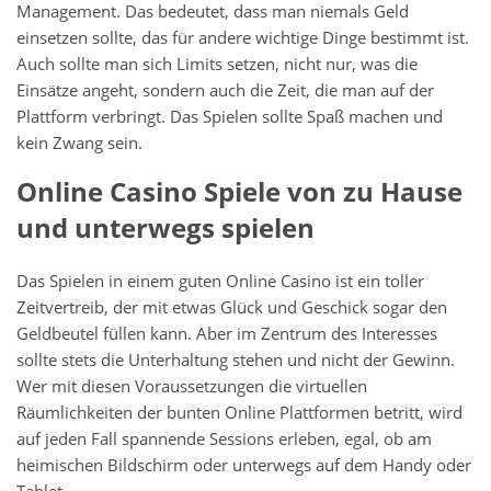
Management. Das bedeutet, dass man niemals Geld
einsetzen sollte, das für andere wichtige Dinge bestimmt ist.
Auch sollte man sich Limits setzen, nicht nur, was die
Einsätze angeht, sondern auch die Zeit, die man auf der
Plattform verbringt. Das Spielen sollte Spaß machen und
kein Zwang sein.
Online Casino Spiele von zu Hause
und unterwegs spielen
Das Spielen in einem guten Online Casino ist ein toller
Zeitvertreib, der mit etwas Glück und Geschick sogar den
Geldbeutel füllen kann. Aber im Zentrum des Interesses
sollte stets die Unterhaltung stehen und nicht der Gewinn.
Wer mit diesen Voraussetzungen die virtuellen
Räumlichkeiten der bunten Online Plattformen betritt, wird
auf jeden Fall spannende Sessions erleben, egal, ob am
heimischen Bildschirm oder unterwegs auf dem Handy oder