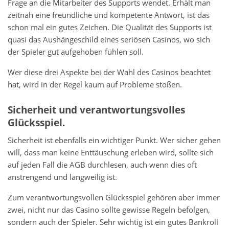
Frage an die Mitarbeiter des Supports wendet. Erhält man
zeitnah eine freundliche und kompetente Antwort, ist das
schon mal ein gutes Zeichen. Die Qualität des Supports ist
quasi das Aushängeschild eines seriösen Casinos, wo sich
der Spieler gut aufgehoben fühlen soll.
Wer diese drei Aspekte bei der Wahl des Casinos beachtet
hat, wird in der Regel kaum auf Probleme stoßen.
Sicherheit und verantwortungsvolles
Glücksspiel.
Sicherheit ist ebenfalls ein wichtiger Punkt. Wer sicher gehen
will, dass man keine Enttäuschung erleben wird, sollte sich
auf jeden Fall die AGB durchlesen, auch wenn dies oft
anstrengend und langweilig ist.
Zum verantwortungsvollen Glücksspiel gehören aber immer
zwei, nicht nur das Casino sollte gewisse Regeln befolgen,
sondern auch der Spieler. Sehr wichtig ist ein gutes Bankroll