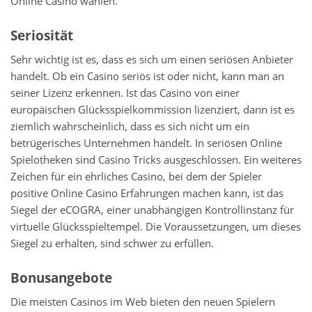
Online Casino wählen.
Seriosität
Sehr wichtig ist es, dass es sich um einen seriösen Anbieter
handelt. Ob ein Casino seriös ist oder nicht, kann man an
seiner Lizenz erkennen. Ist das Casino von einer
europäischen Glücksspielkommission lizenziert, dann ist es
ziemlich wahrscheinlich, dass es sich nicht um ein
betrügerisches Unternehmen handelt. In seriösen Online
Spielotheken sind Casino Tricks ausgeschlossen. Ein weiteres
Zeichen für ein ehrliches Casino, bei dem der Spieler
positive Online Casino Erfahrungen machen kann, ist das
Siegel der eCOGRA, einer unabhängigen Kontrollinstanz für
virtuelle Glücksspieltempel. Die Voraussetzungen, um dieses
Siegel zu erhalten, sind schwer zu erfüllen.
Bonusangebote
Die meisten Casinos im Web bieten den neuen Spielern