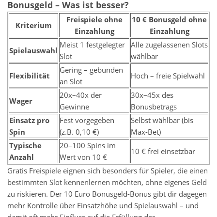
Bonusgeld – Was ist besser?
Freispiele ohne
10 € Bonusgeld ohne
Kriterium
Einzahlung
Einzahlung
Meist 1 festgelegter
Alle zugelassenen Slots
Spielauswahl
Slot
wählbar
Gering – gebunden
Flexibilität
Hoch – freie Spielwahl
an Slot
20x–40x der
30x–45x des
Wager
Gewinne
Bonusbetrags
Einsatz pro
Fest vorgegeben
Selbst wählbar (bis
Spin
(z.B. 0,10 €)
Max-Bet)
Typische
20–100 Spins im
10 € frei einsetzbar
Anzahl
Wert von 10 €
Gratis Freispiele eignen sich besonders für Spieler, die einen
bestimmten Slot kennenlernen möchten, ohne eigenes Geld
zu riskieren. Der 10 Euro Bonusgeld-Bonus gibt dir dagegen
mehr Kontrolle über Einsatzhöhe und Spielauswahl – und