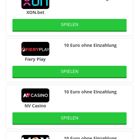
XON.bet
SPIELEN
10 Euro ohne Einzahlung
Fiery Play
SPIELEN
10 Euro ohne Einzahlung
NV Casino
SPIELEN
10 Euro ohne Einzahlung