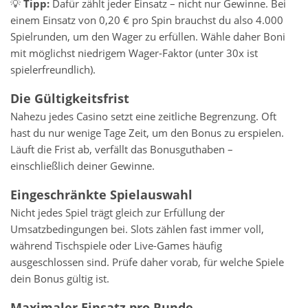
💡
Tipp:
Dafür zählt jeder Einsatz – nicht nur Gewinne. Bei
einem Einsatz von 0,20 € pro Spin brauchst du also 4.000
Spielrunden, um den Wager zu erfüllen. Wähle daher Boni
mit möglichst niedrigem Wager-Faktor (unter 30x ist
spielerfreundlich).
Die Gültigkeitsfrist
Nahezu jedes Casino setzt eine zeitliche Begrenzung. Oft
hast du nur wenige Tage Zeit, um den Bonus zu erspielen.
Läuft die Frist ab, verfällt das Bonusguthaben –
einschließlich deiner Gewinne.
Eingeschränkte Spielauswahl
Nicht jedes Spiel trägt gleich zur Erfüllung der
Umsatzbedingungen bei. Slots zählen fast immer voll,
während Tischspiele oder Live-Games häufig
ausgeschlossen sind. Prüfe daher vorab, für welche Spiele
dein Bonus gültig ist.
Maximaler Einsatz pro Runde