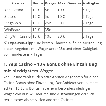
Casino
Bonus
Wager
Max. Gewinn
Gültigkeit
Yep! Casino
10 €
5x
10 €
5 Tage
Slotoro
10 €
5x
10 €
5 Tage
RingoSpin
10 €
25x
50 €
7 Tage
WinBeatz
10 €
35x
–
–
OnlyWin Casino
10 €
40x
80 €
3 Tage
💡
Experten-Tipp:
Die besten Chancen auf eine Auszahlung
bieten Angebote mit Wager unter 35x und einer Gültigkeit
von mindestens 7 Tagen.
1. Yep! Casino – 10 € Bonus ohne Einzahlung
mit niedrigstem Wager
Yep! Casino zählt zu den attraktivsten Angeboten für einen
Casino Bonus ohne Einzahlung. Der Anbieter vergibt einen
echten 10 Euro Bonus mit einem besonders niedrigen
Wager von nur 5x. Dadurch sind Auszahlungen deutlich
realistischer als bei vielen anderen Casinos.