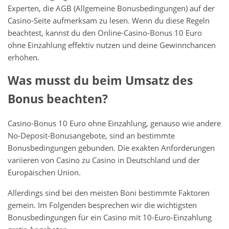
Experten, die AGB (Allgemeine Bonusbedingungen) auf der
Casino-Seite aufmerksam zu lesen. Wenn du diese Regeln
beachtest, kannst du den Online-Casino-Bonus 10 Euro
ohne Einzahlung effektiv nutzen und deine Gewinnchancen
erhöhen.
Was musst du beim Umsatz des
Bonus beachten?
Casino-Bonus 10 Euro ohne Einzahlung, genauso wie andere
No-Deposit-Bonusangebote, sind an bestimmte
Bonusbedingungen gebunden. Die exakten Anforderungen
variieren von Casino zu Casino in Deutschland und der
Europäischen Union.
Allerdings sind bei den meisten Boni bestimmte Faktoren
gemein. Im Folgenden besprechen wir die wichtigsten
Bonusbedingungen für ein Casino mit 10-Euro-Einzahlung