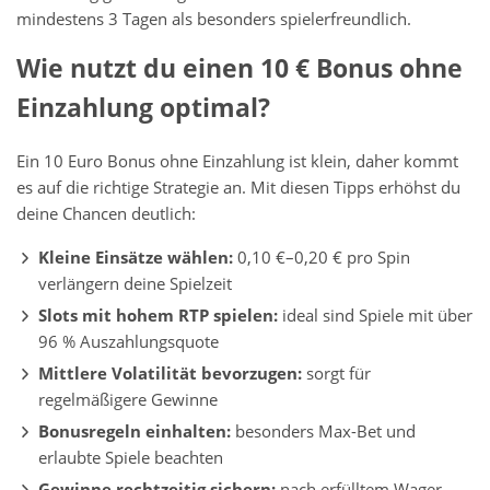
mindestens 3 Tagen als besonders spielerfreundlich.
Wie nutzt du einen 10 € Bonus ohne
Einzahlung optimal?
Ein 10 Euro Bonus ohne Einzahlung ist klein, daher kommt
es auf die richtige Strategie an. Mit diesen Tipps erhöhst du
deine Chancen deutlich:
Kleine Einsätze wählen:
0,10 €–0,20 € pro Spin
verlängern deine Spielzeit
Slots mit hohem RTP spielen:
ideal sind Spiele mit über
96 % Auszahlungsquote
Mittlere Volatilität bevorzugen:
sorgt für
regelmäßigere Gewinne
Bonusregeln einhalten:
besonders Max-Bet und
erlaubte Spiele beachten
Gewinne rechtzeitig sichern:
nach erfülltem Wager