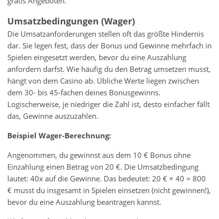
gratis Angeboten.
Umsatzbedingungen (Wager)
Die Umsatzanforderungen stellen oft das größte Hindernis
dar. Sie legen fest, dass der Bonus und Gewinne mehrfach in
Spielen eingesetzt werden, bevor du eine Auszahlung
anfordern darfst. Wie häufig du den Betrag umsetzen musst,
hängt von dem Casino ab. Übliche Werte liegen zwischen
dem 30- bis 45-fachen deines Bonusgewinns.
Logischerweise, je niedriger die Zahl ist, desto einfacher fällt
das, Gewinne auszuzahlen.
Beispiel Wager-Berechnung:
Angenommen, du gewinnst aus dem 10 € Bonus ohne
Einzahlung einen Betrag von 20 €. Die Umsatzbedingung
lautet: 40x auf die Gewinne. Das bedeutet: 20 € × 40 = 800
€ musst du insgesamt in Spielen einsetzen (nicht gewinnen!),
bevor du eine Auszahlung beantragen kannst.