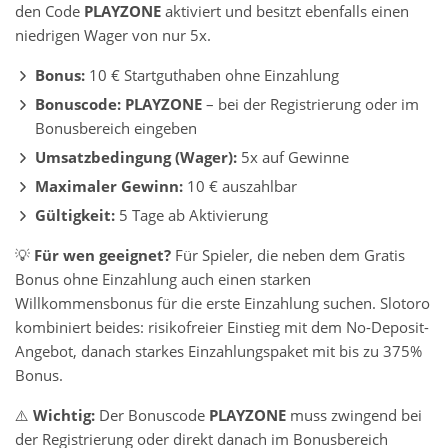
den Code
PLAYZONE
aktiviert und besitzt ebenfalls einen
niedrigen Wager von nur 5x.
Bonus:
10 € Startguthaben ohne Einzahlung
Bonuscode:
PLAYZONE
– bei der Registrierung oder im
Bonusbereich eingeben
Umsatzbedingung (Wager):
5x auf Gewinne
Maximaler Gewinn:
10 € auszahlbar
Gültigkeit:
5 Tage ab Aktivierung
💡
Für wen geeignet?
Für Spieler, die neben dem Gratis
Bonus ohne Einzahlung auch einen starken
Willkommensbonus für die erste Einzahlung suchen. Slotoro
kombiniert beides: risikofreier Einstieg mit dem No-Deposit-
Angebot, danach starkes Einzahlungspaket mit bis zu 375%
Bonus.
⚠️
Wichtig:
Der Bonuscode
PLAYZONE
muss zwingend bei
der Registrierung oder direkt danach im Bonusbereich