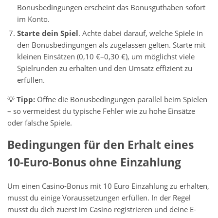
Bonusbedingungen erscheint das Bonusguthaben sofort
im Konto.
Starte dein Spiel
. Achte dabei darauf, welche Spiele in
den Bonusbedingungen als zugelassen gelten. Starte mit
kleinen Einsätzen (0,10 €–0,30 €), um möglichst viele
Spielrunden zu erhalten und den Umsatz effizient zu
erfüllen.
💡
Tipp:
Öffne die Bonusbedingungen parallel beim Spielen
– so vermeidest du typische Fehler wie zu hohe Einsätze
oder falsche Spiele.
Bedingungen für den Erhalt eines
10-Euro-Bonus ohne Einzahlung
Um einen Casino-Bonus mit 10 Euro Einzahlung zu erhalten,
musst du einige Voraussetzungen erfüllen. In der Regel
musst du dich zuerst im Casino registrieren und deine E-