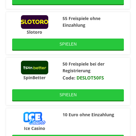
55 Freispiele ohne
Einzahlung
Slotoro
SPIELEN
50 Freispiele bei der
Registrierung
SpinBetter
Code:
DESLOT50FS
SPIELEN
10 Euro ohne Einzahlung
Ice Casino