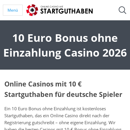
Menü
10 Euro Bonus ohne
Einzahlung Casino 2026
Online Casinos mit 10 €
Startguthaben für deutsche Spieler
Ein 10 Euro Bonus ohne Einzahlung ist kostenloses
Startguthaben, das ein Online Casino direkt nach der
Registrierung gutschreibt – ohne eigene Einzahlung. Wir
haben die besten Casinos mit 10 € Bonus ohne Einzahlung