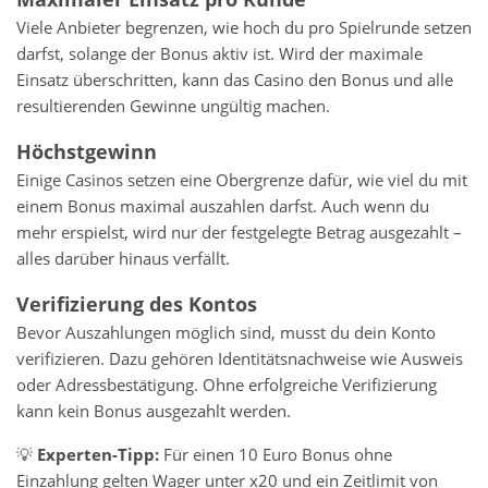
Viele Anbieter begrenzen, wie hoch du pro Spielrunde setzen
darfst, solange der Bonus aktiv ist. Wird der maximale
Einsatz überschritten, kann das Casino den Bonus und alle
resultierenden Gewinne ungültig machen.
Höchstgewinn
Einige Casinos setzen eine Obergrenze dafür, wie viel du mit
einem Bonus maximal auszahlen darfst. Auch wenn du
mehr erspielst, wird nur der festgelegte Betrag ausgezahlt –
alles darüber hinaus verfällt.
Verifizierung des Kontos
Bevor Auszahlungen möglich sind, musst du dein Konto
verifizieren. Dazu gehören Identitätsnachweise wie Ausweis
oder Adressbestätigung. Ohne erfolgreiche Verifizierung
kann kein Bonus ausgezahlt werden.
💡
Experten-Tipp:
Für einen 10 Euro Bonus ohne
Einzahlung gelten Wager unter x20 und ein Zeitlimit von